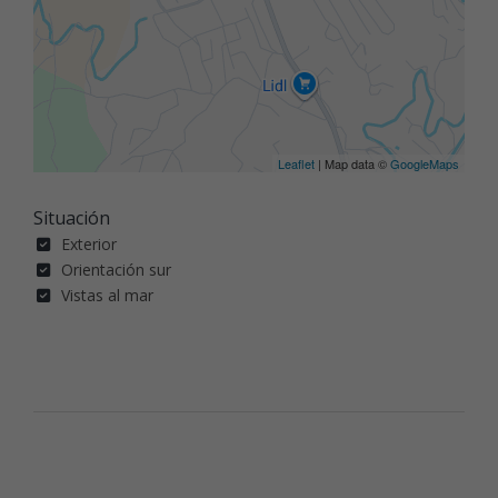
Leaflet
| Map data ©
GoogleMaps
Situación
Exterior
Orientación sur
Vistas al mar