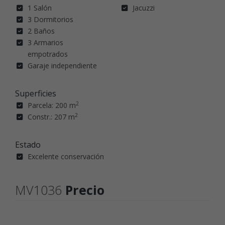
1 Salón
Jacuzzi
3 Dormitorios
2 Baños
3 Armarios
empotrados
Garaje independiente
Superficies
2
Parcela: 200 m
2
Constr.: 207 m
Estado
Excelente conservación
MV1036
Precio