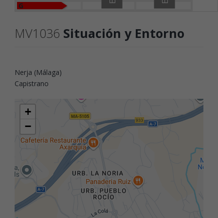
G
MV1036
Situación y Entorno
Nerja (Málaga)
Capistrano
+
−