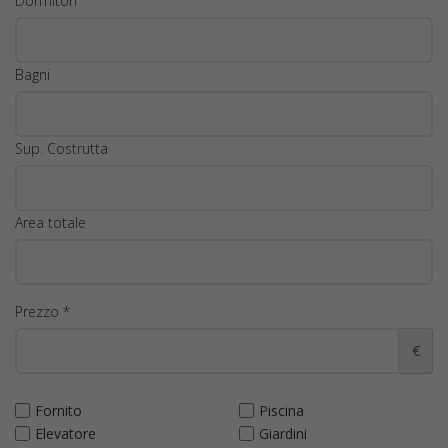
Dormitori
Bagni
Sup. Costrutta
Area totale
Prezzo *
€
Fornito
Piscina
Elevatore
Giardini