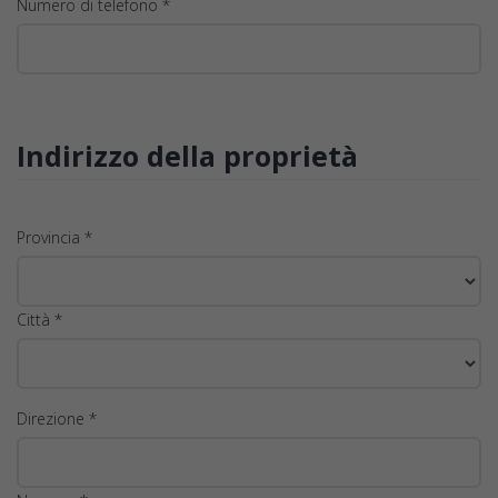
Numero di telefono *
Indirizzo della proprietà
Provincia *
Città *
Direzione *