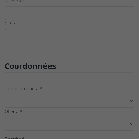
Numero *
C.P. *
Coordonnées
Tipo di proprietà *
Offerta *