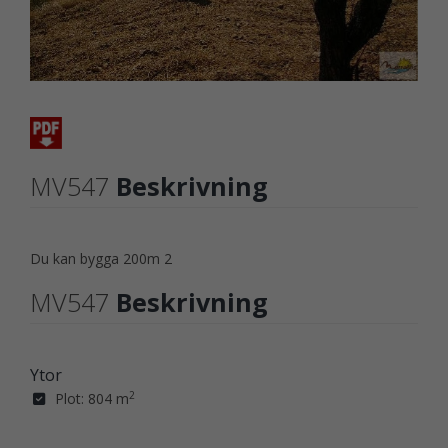
MV547
Beskrivning
Du kan bygga 200m 2
MV547
Beskrivning
Ytor
2
Plot: 804 m