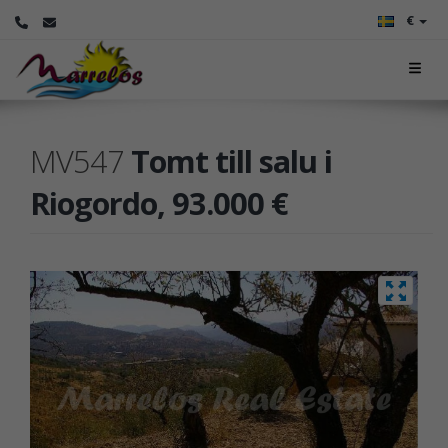
€
MV547
Tomt till salu i
Riogordo, 93.000 €