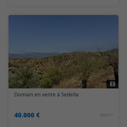
Domain en vente à Sedella
40.000 €
MV977