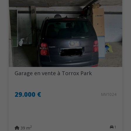
Garage en vente à Torrox Park
29.000 €
MV1024
1
2
39 m