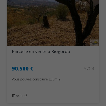
Parcelle en vente à Riogordo
90.500 €
MV546
Vous pouvez construire 200m 2
2
860 m