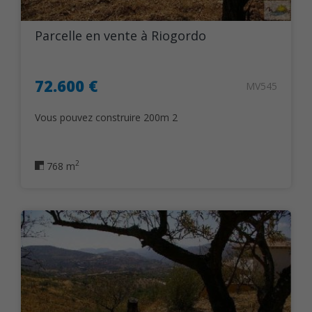
Parcelle en vente à Riogordo
72.600 €
MV545
Vous pouvez construire 200m 2
2
768 m