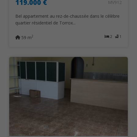
119.000 €
MV912
Bel appartement au rez-de-chaussée dans le célèbre
quartier résidentiel de Torrox...
2
1
2
59 m