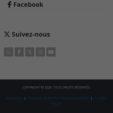
Facebook
Suivez-nous
COPYRIGHT © 2026. TOUS DROITS RÉSERVÉS.
AVIS LÉGAL
|
POLITIQUE DE PROTECTION DES DONNÉES
|
COOKIES
POLICY