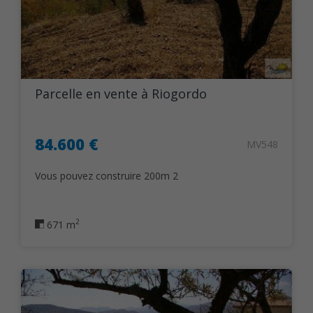
Parcelle en vente à Riogordo
84.600 €
MV548
Vous pouvez construire 200m 2
2
671 m