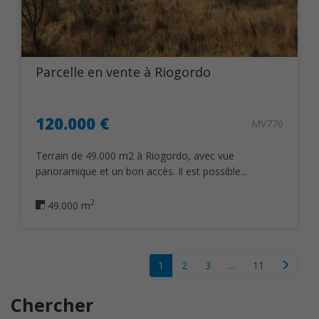
Parcelle en vente à Riogordo
120.000 €
MV776
Terrain de 49.000 m2 à Riogordo, avec vue
panoramique et un bon accès. Il est possible...
2
49.000 m
1
2
3
...
11
Chercher