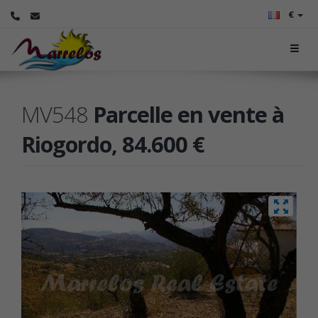
€
MV548
Parcelle en vente à
Riogordo, 84.600 €