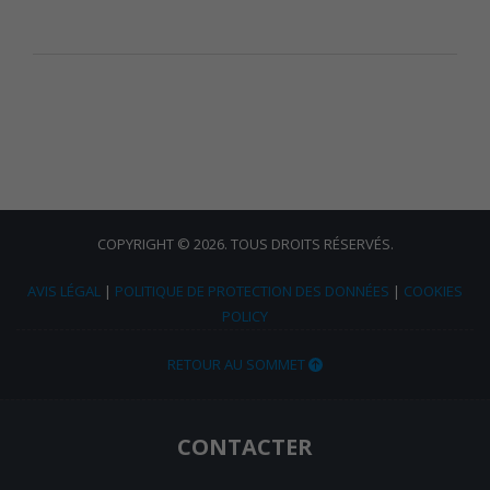
COPYRIGHT © 2026. TOUS DROITS RÉSERVÉS.
AVIS LÉGAL
|
POLITIQUE DE PROTECTION DES DONNÉES
|
COOKIES
POLICY
RETOUR AU SOMMET
CONTACTER