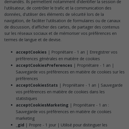
demandés. Ils permettent notamment d'identifier la session de
l'utilisateur, de contrôler le trafic et la communication des
données, d'utiliser des éléments de sécurité lors de la
navigation, de faciliter l'utilisation de formulaires ou de canaux
de discussion, d'afficher des cartes, de partager des contenus
sur les réseaux sociaux et de mémoriser vos préférences en
termes de langue et de devise.
acceptCookies
| Propriétaire - 1 an | Enregistrer vos
préférences générales en matière de cookies
acceptCookiesPreferences
| Propriétaire - 1 an |
Sauvegarde vos préférences en matière de cookies sur les
préférences
acceptCookiesStats
| Propriétaire - 1 an | Sauvegarde
vos préférences en matière de cookies dans les
statistiques
acceptCookiesMarketing
| Propriétaire - 1 an :
Sauvegarde vos préférences en matière de cookies
marketing
_gid
| Propre - 1 jour | Utilisé pour distinguer les